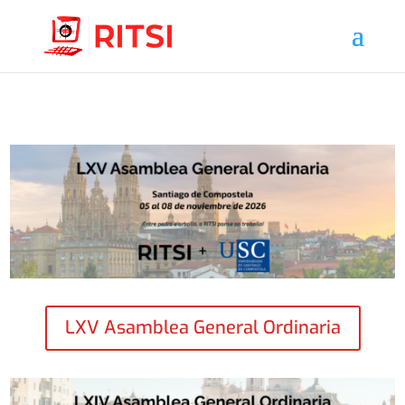
LXV Asamblea General Ordinaria