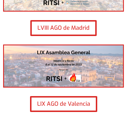
LVIII AGO de Madrid
LIX AGO de Valencia